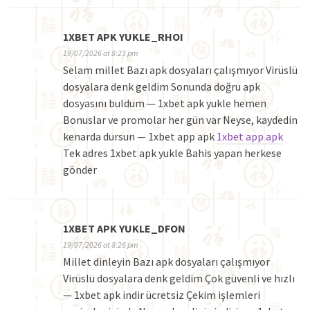
1XBET APK YUKLE_RHOI
19/07/2026 at 8:23 pm
Selam millet Bazı apk dosyaları çalışmıyor Virüslü
dosyalara denk geldim Sonunda doğru apk
dosyasını buldum — 1xbet apk yukle hemen
Bonuslar ve promolar her gün var Neyse, kaydedin
kenarda dursun — 1xbet app apk
1xbet app apk
Tek adres 1xbet apk yukle Bahis yapan herkese
gönder
1XBET APK YUKLE_DFON
19/07/2026 at 8:26 pm
Millet dinleyin Bazı apk dosyaları çalışmıyor
Virüslü dosyalara denk geldim Çok güvenli ve hızlı
— 1xbet apk indir ücretsiz Çekim işlemleri