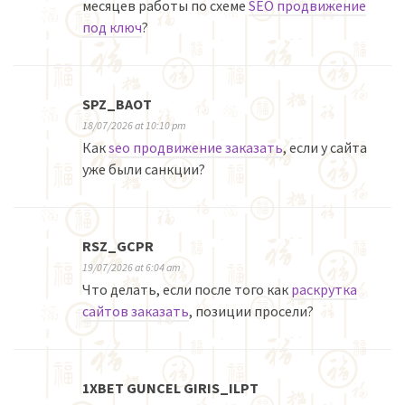
месяцев работы по схеме
SEO продвижение
под ключ
?
SPZ_BAOT
18/07/2026 at 10:10 pm
Как
seo продвижение заказать
, если у сайта
уже были санкции?
RSZ_GCPR
19/07/2026 at 6:04 am
Что делать, если после того как
раскрутка
сайтов заказать
, позиции просели?
1XBET GUNCEL GIRIS_ILPT