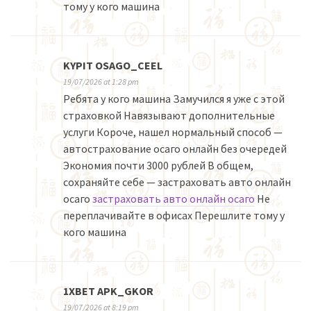
тому у кого машина
KYPIT OSAGO_CEEL
19/07/2026 at 1:28 pm
Ребята у кого машина Замучился я уже с этой
страховкой Навязывают дополнительные
услуги Короче, нашел нормальный способ —
автострахование осаго онлайн без очередей
Экономия почти 3000 рублей В общем,
сохраняйте себе — застраховать авто онлайн
осаго
застраховать авто онлайн осаго
Не
переплачивайте в офисах Перешлите тому у
кого машина
1XBET APK_GKOR
19/07/2026 at 8:19 pm