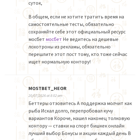
суток,
В общем, если не хотите тратить время на
самостоятельные тесты, обязательно
сохраняйте себе этот официальный ресурс
мосбет
мосбет
Не ведитесь на дешевые
лохотроны из рекламы, обязательно
перешлите этот пост тому, кто тоже сейчас
ищет нормальную контору!
MOSTBET_HEOR
20/07/2026 at 8:02 am
Беттеры отзовитесь А поддержка молчит как
рыба Искал долго, перепробовал кучу
вариантов Короче, нашел наконец толковую
контору — ставки на спорт бишкек онлайн
лучший выбор Бонусы и акции каждый день В