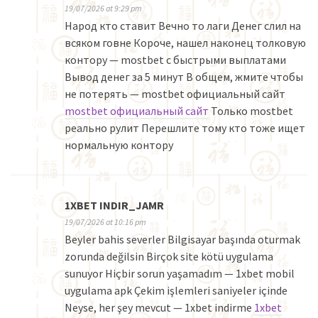
19/07/2026 at 9:29 pm
Народ кто ставит Вечно то лаги Денег слил на
всяком говне Короче, нашел наконец толковую
контору — mostbet с быстрыми выплатами
Вывод денег за 5 минут В общем, жмите чтобы
не потерять — mostbet официальный сайт
mostbet официальный сайт
Только mostbet
реально рулит Перешлите тому кто тоже ищет
нормальную контору
1XBET INDIR_JAMR
19/07/2026 at 10:16 pm
Beyler bahis severler Bilgisayar başında oturmak
zorunda değilsin Birçok site kötü uygulama
sunuyor Hiçbir sorun yaşamadım — 1xbet mobil
uygulama apk Çekim işlemleri saniyeler içinde
Neyse, her şey mevcut — 1xbet indirme
1xbet