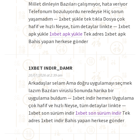
Millet dinleyin Bazıları çalışmıyor, hata veriyor
Telefonum bozuluyordu neredeyse Hiç sorun
yaşamadım — 1xbet yükle tek tıkla Dosya çok
hafif ve hızlı Neyse, tüm detaylar linkte — 1xbet
apk yükle
1xbet apk yükle
Tek adres 1xbet apk
Bahis yapan herkese gönder
1XBET INDIR_DAMR
20/07/2026 at 2:39 am
Arkadaşlar selam Ama doğru uygulamayı seçmek
lazım Bazıları virüslü Sonunda harika bir
uygulama buldum — 1xbet indir hemen Uygulama
çok hafif ve hızlı Neyse, tüm detaylar linkte —
1xbet son sürüm indir
1xbet son sürüm indir
Tek
adres 1xbet indir Bahis yapan herkese gönder