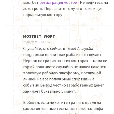
мостбет
регистрация мостбет
Не ведитесь на
лохотроны Перешлите тому кто тоже ищет
нормальную контору
MOSTBET_WGPT
20/07/2026 at 10:31 am
Слушайте, кто сейчас в теме? А служба
поддержки молчит как рыба и не отвечает.
Нервов потратил на этих конторах — мама не
горюй пока чисто случайно не нашел наконец
толковую рабочую платформу, с отличной
линией на все популярные спортивные
события. Вывод честно заработанных денег
занимает буквально 5 минут,
В общем, если не хотите тратить время на
самостоятельные тесты, вся полезная инфа