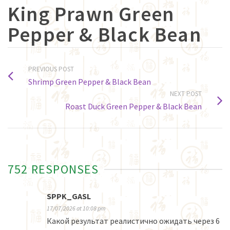
King Prawn Green
Pepper & Black Bean
PREVIOUS POST
Shrimp Green Pepper & Black Bean
NEXT POST
Roast Duck Green Pepper & Black Bean
752 RESPONSES
SPPK_GASL
17/07/2026 at 10:08 pm
Какой результат реалистично ожидать через 6