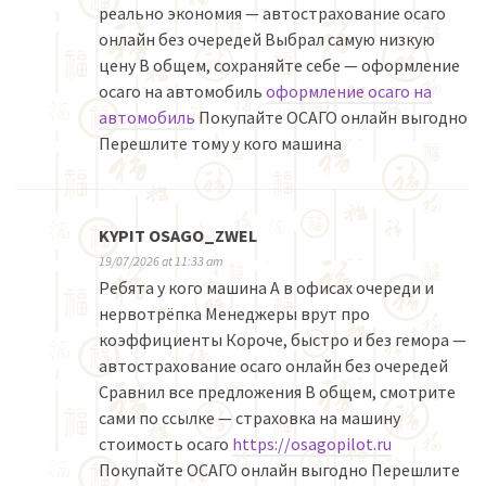
реально экономия — автострахование осаго
онлайн без очередей Выбрал самую низкую
цену В общем, сохраняйте себе — оформление
осаго на автомобиль
оформление осаго на
автомобиль
Покупайте ОСАГО онлайн выгодно
Перешлите тому у кого машина
KYPIT OSAGO_ZWEL
19/07/2026 at 11:33 am
Ребята у кого машина А в офисах очереди и
нервотрёпка Менеджеры врут про
коэффициенты Короче, быстро и без гемора —
автострахование осаго онлайн без очередей
Сравнил все предложения В общем, смотрите
сами по ссылке — страховка на машину
стоимость осаго
https://osagopilot.ru
Покупайте ОСАГО онлайн выгодно Перешлите