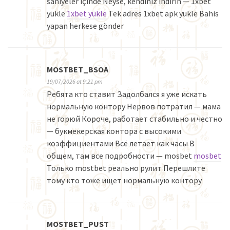
saniyeler içinde Neyse, kendiniz indirin — 1xbet
yükle
1xbet yükle
Tek adres 1xbet apk yukle Bahis
yapan herkese gönder
MOSTBET_BSOA
19/07/2026 at 9:21 pm
Ребята кто ставит Задолбался я уже искать
нормальную контору Нервов потратил — мама
не горюй Короче, работает стабильно и честно
— букмекерская контора с высокими
коэффициентами Всё летает как часы В
общем, там все подробности — mosbet
mosbet
Только mostbet реально рулит Перешлите
тому кто тоже ищет нормальную контору
MOSTBET_PUST