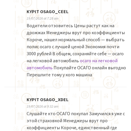
KYPIT OSAGO_CEEL
19/07/2026 at 7:28 am
Водители отзовитесь Цены растут как на
дрожжах Менеджеры врут про коэффициенты
Короче, нашел нормальный способ — выбрать
полис осаго с лучшей ценой Экономия почти
3000 рублей В общем, сохраняйте себе — осаго
на легковой автомобиль
осаго на легковой
автомобиль
Покупайте ОСАГО онлайн выгодно
Перешлите тому у кого машина
KYPIT OSAGO_XDEL
19/07/2026 at 9:32 am
Слушайте кто ОСАГО покупал Замучился я уже с
этой страховкой Менеджеры врут про
коэффициенты Короче, единственный где