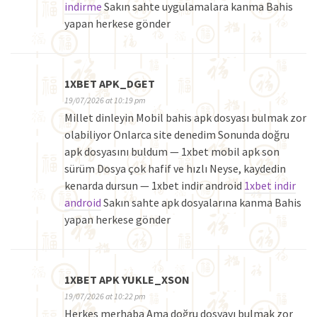
indirme
Sakın sahte uygulamalara kanma Bahis
yapan herkese gönder
1XBET APK_DGET
19/07/2026 at 10:19 pm
Millet dinleyin Mobil bahis apk dosyası bulmak zor
olabiliyor Onlarca site denedim Sonunda doğru
apk dosyasını buldum — 1xbet mobil apk son
sürüm Dosya çok hafif ve hızlı Neyse, kaydedin
kenarda dursun — 1xbet indir android
1xbet indir
android
Sakın sahte apk dosyalarına kanma Bahis
yapan herkese gönder
1XBET APK YUKLE_XSON
19/07/2026 at 10:22 pm
Herkes merhaba Ama doğru dosyayı bulmak zor