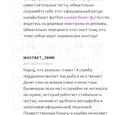
самостоятельные тесты, обязательно
сохраняйте себе этот официальный ресурс
онлайн билет футбол
онлайн билет футбол
Не
ведитесь на дешевые лохотроны из рекламы,
обязательно перешлите этот пост тому, кто
тоже сейчас ищет нормальную контору!
MOSTBET_ZBMR
20/07/2026 at 10:06 am
Народ, кто реально ставит? А служба
поддержки молчит как рыба и не отвечает.
Денег слил на всяком говне и нечестных
букмекерах пока чисто случайно не наткнулся
на сервис, который работает стабильно и
честно, начиная от удобного интерфейса и
заканчивая официальной лицензией.
Приветственные бонусы и кэшбек начисляют