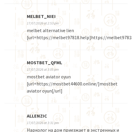
MELBET_NIEI
17/07/2026 at 2:53 pm
melbet alternative lien
[url=https://melbet97818.help]https://melbet97818
MOSTBET_QFML
17/07/2026 at 3:05 pm
mostbet aviator oyun
[url=https://mostbet44600.online/]mostbet
aviator oyun[/url]
ALLENZIC
17/07/2026 at 3:31 pm
Нарколог на дом приезжает в экстренных и