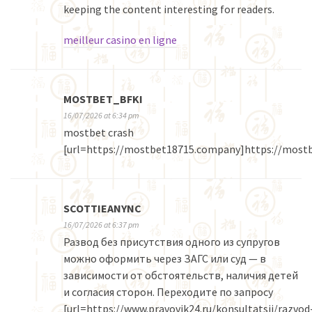
keeping the content interesting for readers.
meilleur casino en ligne
MOSTBET_BFKI
16/07/2026 at 6:34 pm
mostbet crash
[url=https://mostbet18715.company]https://most
SCOTTIEANYNC
16/07/2026 at 6:37 pm
Развод без присутствия одного из супругов
можно оформить через ЗАГС или суд — в
зависимости от обстоятельств, наличия детей
и согласия сторон. Переходите по запросу
[url=https://www.pravovik24.ru/konsultatsii/razvod