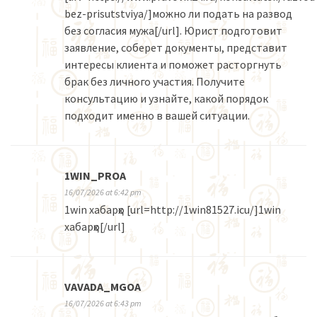
bez-prisutstviya/]можно ли подать на развод
без согласия мужа[/url]. Юрист подготовит
заявление, соберет документы, представит
интересы клиента и поможет расторгнуть
брак без личного участия. Получите
консультацию и узнайте, какой порядок
подходит именно в вашей ситуации.
1WIN_PROA
16/07/2026 at 6:42 pm
1win хабарҳо [url=http://1win81527.icu/]1win
хабарҳо[/url]
VAVADA_MGOA
16/07/2026 at 6:43 pm