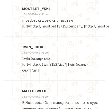
MOSTBET_YKKI
16/07/2026 at 8:36 pm
mostbet кэшбэк Кыргызстан
[url=http://mostbet18715.company/]http://mostbe
1WIN_JDOA
16/07/2026 at 8:56 pm
1win бозиҳои слот
[url=http://1win81527.icu/]1win бозиҳои
слот[/url]
MATTHEWFED
16/07/2026 at 8:56 pm
В Новороссийске вывод из запоя – это курс
лечения, помогающий полностью снять