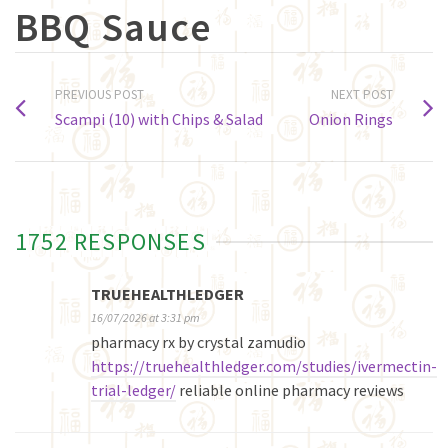
BBQ Sauce
PREVIOUS POST
NEXT POST
Scampi (10) with Chips & Salad
Onion Rings
1752 RESPONSES
TRUEHEALTHLEDGER
16/07/2026 at 3:31 pm
pharmacy rx by crystal zamudio
https://truehealthledger.com/studies/ivermectin-
trial-ledger/
reliable online pharmacy reviews