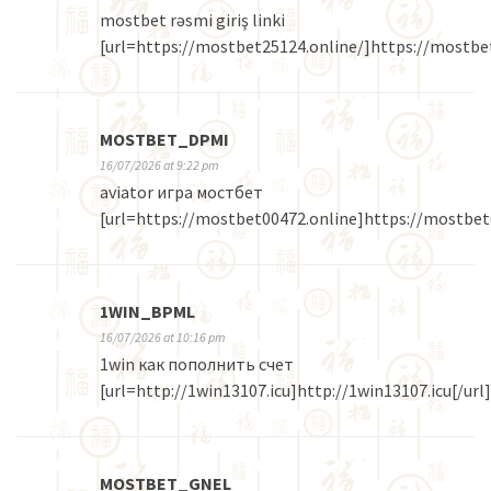
mostbet rəsmi giriş linki
[url=https://mostbet25124.online/]https://mostbet
MOSTBET_DPMI
16/07/2026 at 9:22 pm
aviator игра мостбет
[url=https://mostbet00472.online]https://mostbet0
1WIN_BPML
16/07/2026 at 10:16 pm
1win как пополнить счет
[url=http://1win13107.icu]http://1win13107.icu[/url]
MOSTBET_GNEL