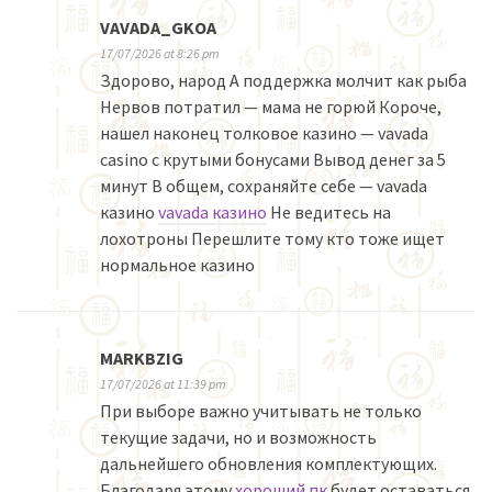
VAVADA_GKOA
17/07/2026 at 8:26 pm
Здорово, народ А поддержка молчит как рыба
Нервов потратил — мама не горюй Короче,
нашел наконец толковое казино — vavada
casino с крутыми бонусами Вывод денег за 5
минут В общем, сохраняйте себе — vavada
казино
vavada казино
Не ведитесь на
лохотроны Перешлите тому кто тоже ищет
нормальное казино
MARKBZIG
17/07/2026 at 11:39 pm
При выборе важно учитывать не только
текущие задачи, но и возможность
дальнейшего обновления комплектующих.
Благодаря этому
хороший пк
будет оставаться