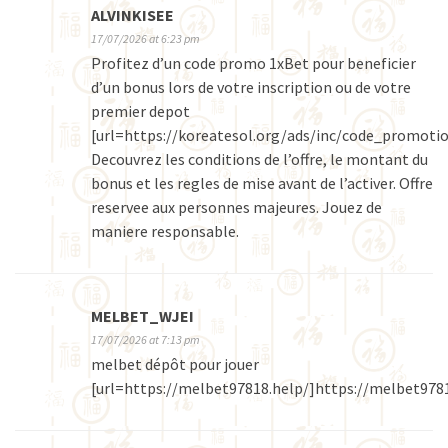
ALVINKISEE
17/07/2026 at 6:23 pm
Profitez d’un code promo 1xBet pour beneficier
d’un bonus lors de votre inscription ou de votre
premier depot
[url=https://koreatesol.org/ads/inc/code_promotio
Decouvrez les conditions de l’offre, le montant du
bonus et les regles de mise avant de l’activer. Offre
reservee aux personnes majeures. Jouez de
maniere responsable.
MELBET_WJEI
17/07/2026 at 7:13 pm
melbet dépôt pour jouer
[url=https://melbet97818.help/]https://melbet9781