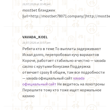
16/07/2026 at 10:49 pm
mostbet блэкджек
[url=http://mostbet78071.company/]http://mostbe
VAVADA_KOEL
16/07/2026 at 10:57 pm
Ребята кто в теме То выплаты задерживают
Искал долго, перепробовал кучу вариантов
Короче, работает стабильно и честно — vavada
casino с крутыми бонусами Поддержка
отвечает сразу В общем, там все подробности
— vavada официальный сайт
vavada
официальный сайт
Не ведитесь на лохотроны
Перешлите тому кто тоже ищет нормальное
казино