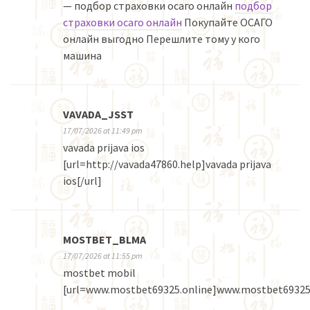
— подбор страховки осаго онлайн
подбор
страховки осаго онлайн
Покупайте ОСАГО
онлайн выгодно Перешлите тому у кого
машина
VAVADA_JSST
17/07/2026 at 11:49 pm
vavada prijava ios
[url=http://vavada47860.help]vavada prijava
ios[/url]
MOSTBET_BLMA
17/07/2026 at 11:55 pm
mostbet mobil
[url=www.mostbet69325.online]www.mostbet69325.