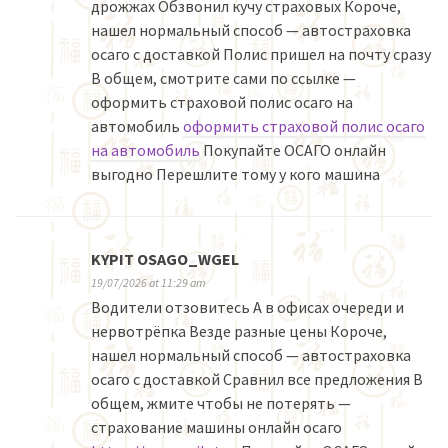
дрожжах Обзвонил кучу страховых Короче,
нашел нормальный способ — автостраховка
осаго с доставкой Полис пришел на почту сразу
В общем, смотрите сами по ссылке —
оформить страховой полис осаго на
автомобиль
оформить страховой полис осаго
на автомобиль
Покупайте ОСАГО онлайн
выгодно Перешлите тому у кого машина
KYPIT OSAGO_WGEL
19/07/2026 at 11:29 am
Водители отзовитесь А в офисах очереди и
нервотрёпка Везде разные цены Короче,
нашел нормальный способ — автостраховка
осаго с доставкой Сравнил все предложения В
общем, жмите чтобы не потерять —
страхование машины онлайн осаго