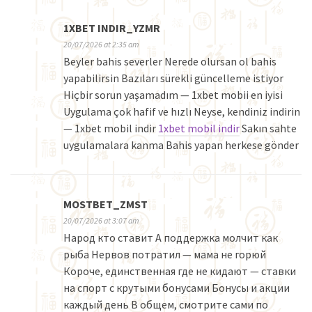
1XBET INDIR_YZMR
20/07/2026 at 2:35 am
Beyler bahis severler Nerede olursan ol bahis
yapabilirsin Bazıları sürekli güncelleme istiyor
Hiçbir sorun yaşamadım — 1xbet mobii en iyisi
Uygulama çok hafif ve hızlı Neyse, kendiniz indirin
— 1xbet mobil indir
1xbet mobil indir
Sakın sahte
uygulamalara kanma Bahis yapan herkese gönder
MOSTBET_ZMST
20/07/2026 at 3:07 am
Народ кто ставит А поддержка молчит как
рыба Нервов потратил — мама не горюй
Короче, единственная где не кидают — ставки
на спорт с крутыми бонусами Бонусы и акции
каждый день В общем, смотрите сами по