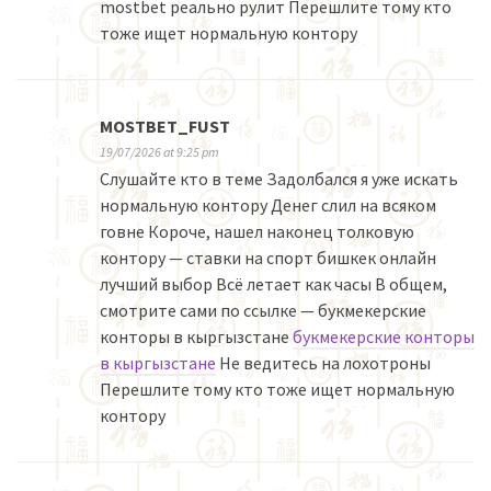
mostbet реально рулит Перешлите тому кто
тоже ищет нормальную контору
MOSTBET_FUST
19/07/2026 at 9:25 pm
Слушайте кто в теме Задолбался я уже искать
нормальную контору Денег слил на всяком
говне Короче, нашел наконец толковую
контору — ставки на спорт бишкек онлайн
лучший выбор Всё летает как часы В общем,
смотрите сами по ссылке — букмекерские
конторы в кыргызстане
букмекерские конторы
в кыргызстане
Не ведитесь на лохотроны
Перешлите тому кто тоже ищет нормальную
контору