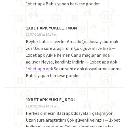
1xbet apk Bahis yapan herkese gönder
1XBET APK YUKLE_TMON
19/07/2026 at 10:17 pm
Beyler bahis severler Ama doğru dosyayı bulmak
zor Uzun süre araştırdım Çok güvenli ve hızlı —
1xbet apk yukle hemen Canlı maçlar anında
açılıyor Neyse, kendiniz indirin — 1xbet app apk
1xbet app apk
Sakın sahte apk dosyalarına kanma
Bahis yapan herkese gönder
1XBET APK YUKLE_KTOI
19/07/2026 at 10:39 pm
Herkes dinlesin Bazı apk dosyaları çalışmıyor
Uzun süre araştırdım Çok güvenli ve hızlı — 1xbet
indir apk son sürüm Çekim işlemleri saniyeler