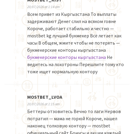
20/07/2026 at 1:14 am
Всем привет из Кыргызстана То выплаты
задерживают Денег слил на всяком говне
Короче, работает стабильно и честно —
mostbet kg лучший букмекер Всё летает как
часы В общем, жмите чтобы не потерять —
букмекерские конторы кыргызстана
букмекерские конторы кыргызстана
Не
ведитесь на лохотроны Перешлите тому кто
тоже ищет нормальную контору
MOSTBET_LVOA
20/07/2026 at 1:15 am
Беттеры отзовитесь Вечно то лаги Нервов
потратил — мама не горюй Короче, нашел
наконец толковую контору — mostbet
официальный сайт Бонусы и акции каждый