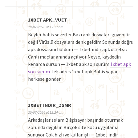
1XBET APK_VUET
20/07/2026 at 12:17 am
Beyler bahis severler Bazı apk dosyaları güvenilir
değil Virüslü dosyalara denk geldim Sonunda doğru
apk dosyasını buldum — 1xbet indir apk ücretsiz
Canlı maçlar anında açılıyor Neyse, kaydedin
kenarda dursun — 1xbet apk son sürüm
1xbet apk
son sürüm
Tek adres 1xbet apk Bahis yapan
herkese gönder
1XBET INDIR_ZSMR
20/07/2026 at 12:24 am
Arkadaşlar selam Bilgisayar başında oturmak
zorunda değilsin Birçok site kötü uygulama
sunuyor Çok hızlı ve kullanışlı — 1xbet indir