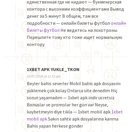
единственная где не кидают — букмекерская
контора с высокими коэффициентами Вывод
денег за 5 минут В общем, там все
подробности — онлайн билеты футбол
онлайн
билеты футбол
Не ведитесь на лохотроны
Перешлите тому кто тоже ищет нормальную
контору
1XBET APK YUKLE_TKON
20/07/2026 at 12:15 am
Beyler bahis severler Mobil bahis apk dosyasını
yüklemek çok kolay Onlarca site denedim Hiç
sorun yaşamadım — 1xbet apk indir ücretsiz
Bonuslar ve promolar her gün var Neyse,
kaybetmeyin diye tıkla — 1xbet mobil apk
1xbet
mobil apk
Sakın sahte apk dosyalarına kanma
Bahis yapan herkese gönder