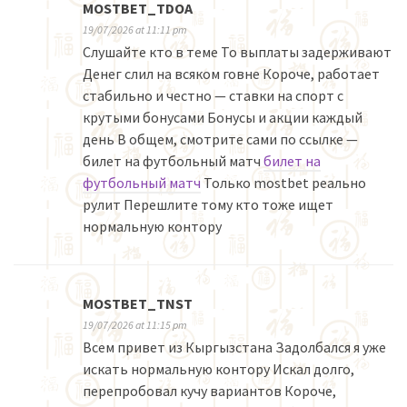
MOSTBET_TDOA
19/07/2026 at 11:11 pm
Слушайте кто в теме То выплаты задерживают
Денег слил на всяком говне Короче, работает
стабильно и честно — ставки на спорт с
крутыми бонусами Бонусы и акции каждый
день В общем, смотрите сами по ссылке —
билет на футбольный матч
билет на
футбольный матч
Только mostbet реально
рулит Перешлите тому кто тоже ищет
нормальную контору
MOSTBET_TNST
19/07/2026 at 11:15 pm
Всем привет из Кыргызстана Задолбался я уже
искать нормальную контору Искал долго,
перепробовал кучу вариантов Короче,