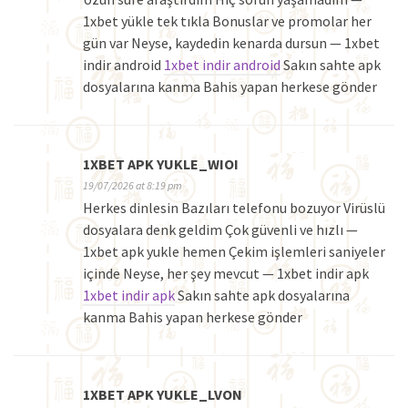
1xbet yükle tek tıkla Bonuslar ve promolar her
gün var Neyse, kaydedin kenarda dursun — 1xbet
indir android
1xbet indir android
Sakın sahte apk
dosyalarına kanma Bahis yapan herkese gönder
1XBET APK YUKLE_WIOI
19/07/2026 at 8:19 pm
Herkes dinlesin Bazıları telefonu bozuyor Virüslü
dosyalara denk geldim Çok güvenli ve hızlı —
1xbet apk yukle hemen Çekim işlemleri saniyeler
içinde Neyse, her şey mevcut — 1xbet indir apk
1xbet indir apk
Sakın sahte apk dosyalarına
kanma Bahis yapan herkese gönder
1XBET APK YUKLE_LVON