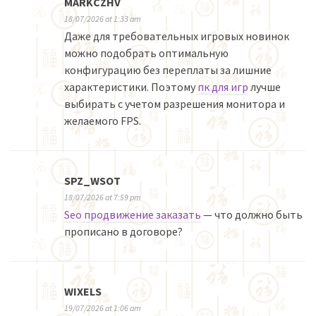
MARKCZHV
18/07/2026 at 1:33 am
Даже для требовательных игровых новинок
можно подобрать оптимальную
конфигурацию без переплаты за лишние
характеристики. Поэтому
пк для игр
лучше
выбирать с учетом разрешения монитора и
желаемого FPS.
SPZ_WSOT
18/07/2026 at 7:59 pm
Seo продвижение заказать
— что должно быть
прописано в договоре?
WIXELS
19/07/2026 at 1:06 am