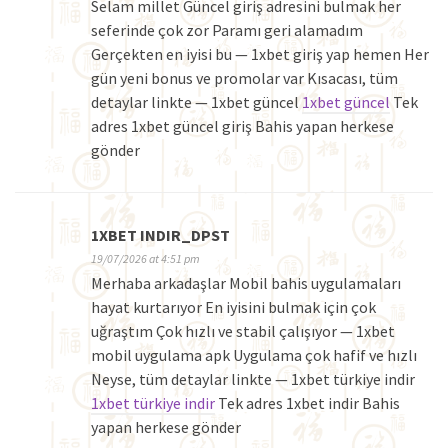
Selam millet Güncel giriş adresini bulmak her
seferinde çok zor Paramı geri alamadım
Gerçekten en iyisi bu — 1xbet giriş yap hemen Her
gün yeni bonus ve promolar var Kısacası, tüm
detaylar linkte — 1xbet güncel
1xbet güncel
Tek
adres 1xbet güncel giriş Bahis yapan herkese
gönder
1XBET INDIR_DPST
19/07/2026 at 4:51 pm
Merhaba arkadaşlar Mobil bahis uygulamaları
hayat kurtarıyor En iyisini bulmak için çok
uğraştım Çok hızlı ve stabil çalışıyor — 1xbet
mobil uygulama apk Uygulama çok hafif ve hızlı
Neyse, tüm detaylar linkte — 1xbet türkiye indir
1xbet türkiye indir
Tek adres 1xbet indir Bahis
yapan herkese gönder