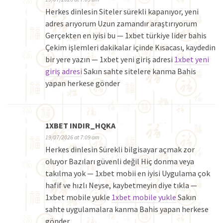
Herkes dinlesin Siteler sürekli kapanıyor, yeni
adres arıyorum Uzun zamandır araştırıyorum
Gerçekten en iyisi bu — 1xbet türkiye lider bahis
Çekim işlemleri dakikalar içinde Kısacası, kaydedin
bir yere yazın — 1xbet yeni giriş adresi
1xbet yeni
giriş adresi
Sakın sahte sitelere kanma Bahis
yapan herkese gönder
1XBET INDIR_HQKA
19/07/2026 at 7:09 am
Herkes dinlesin Sürekli bilgisayar açmak zor
oluyor Bazıları güvenli değil Hiç donma veya
takılma yok — 1xbet mobii en iyisi Uygulama çok
hafif ve hızlı Neyse, kaybetmeyin diye tıkla —
1xbet mobile yukle
1xbet mobile yukle
Sakın
sahte uygulamalara kanma Bahis yapan herkese
gönder