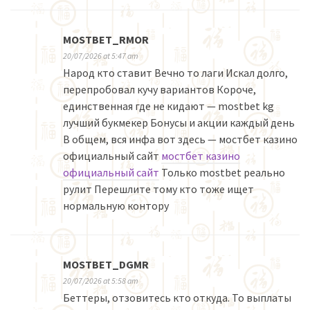
MOSTBET_RMOR
20/07/2026 at 5:47 am
Народ кто ставит Вечно то лаги Искал долго,
перепробовал кучу вариантов Короче,
единственная где не кидают — mostbet kg
лучший букмекер Бонусы и акции каждый день
В общем, вся инфа вот здесь — мостбет казино
официальный сайт
мостбет казино
официальный сайт
Только mostbet реально
рулит Перешлите тому кто тоже ищет
нормальную контору
MOSTBET_DGMR
20/07/2026 at 5:58 am
Беттеры, отзовитесь кто откуда. То выплаты