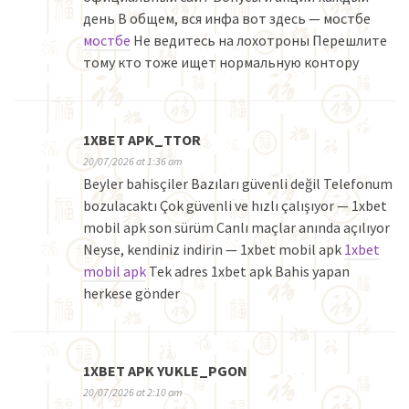
день В общем, вся инфа вот здесь — мостбе
мостбе
Не ведитесь на лохотроны Перешлите
тому кто тоже ищет нормальную контору
1XBET APK_TTOR
20/07/2026 at 1:36 am
Beyler bahisçiler Bazıları güvenli değil Telefonum
bozulacaktı Çok güvenli ve hızlı çalışıyor — 1xbet
mobil apk son sürüm Canlı maçlar anında açılıyor
Neyse, kendiniz indirin — 1xbet mobil apk
1xbet
mobil apk
Tek adres 1xbet apk Bahis yapan
herkese gönder
1XBET APK YUKLE_PGON
20/07/2026 at 2:10 am