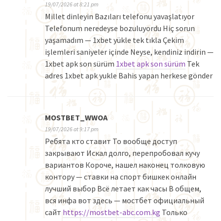
19/07/2026 at 8:21 pm
Millet dinleyin Bazıları telefonu yavaşlatıyor
Telefonum neredeyse bozuluyordu Hiç sorun
yaşamadım — 1xbet yükle tek tıkla Çekim
işlemleri saniyeler içinde Neyse, kendiniz indirin —
1xbet apk son sürüm
1xbet apk son sürüm
Tek
adres 1xbet apk yukle Bahis yapan herkese gönder
MOSTBET_WWOA
19/07/2026 at 9:17 pm
Ребята кто ставит То вообще доступ
закрывают Искал долго, перепробовал кучу
вариантов Короче, нашел наконец толковую
контору — ставки на спорт бишкек онлайн
лучший выбор Всё летает как часы В общем,
вся инфа вот здесь — мостбет официальный
сайт
https://mostbet-abc.com.kg
Только