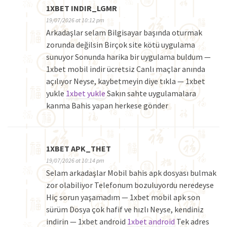
1XBET INDIR_LGMR
19/07/2026 at 10:12 pm
Arkadaşlar selam Bilgisayar başında oturmak
zorunda değilsin Birçok site kötü uygulama
sunuyor Sonunda harika bir uygulama buldum —
1xbet mobil indir ücretsiz Canlı maçlar anında
açılıyor Neyse, kaybetmeyin diye tıkla — 1xbet
yukle
1xbet yukle
Sakın sahte uygulamalara
kanma Bahis yapan herkese gönder
1XBET APK_THET
19/07/2026 at 10:14 pm
Selam arkadaşlar Mobil bahis apk dosyası bulmak
zor olabiliyor Telefonum bozuluyordu neredeyse
Hiç sorun yaşamadım — 1xbet mobil apk son
sürüm Dosya çok hafif ve hızlı Neyse, kendiniz
indirin — 1xbet android
1xbet android
Tek adres