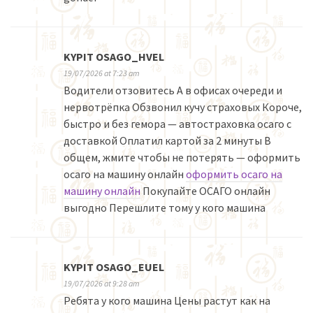
KYPIT OSAGO_HVEL
19/07/2026 at 7:23 am
Водители отзовитесь А в офисах очереди и
нервотрёпка Обзвонил кучу страховых Короче,
быстро и без гемора — автостраховка осаго с
доставкой Оплатил картой за 2 минуты В
общем, жмите чтобы не потерять — оформить
осаго на машину онлайн
оформить осаго на
машину онлайн
Покупайте ОСАГО онлайн
выгодно Перешлите тому у кого машина
KYPIT OSAGO_EUEL
19/07/2026 at 9:28 am
Ребята у кого машина Цены растут как на